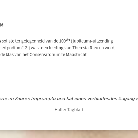
UM
ste
s soliste ter gelegenheid van de 100
(jubileum)-uitzending
tpodium”. Zij was toen leerling van Theresia Rieu en werd,
de klas van het Conservatorium te Maastricht.
lierte im Faure’s Impromptu und hat einen verbluffenden Zugang
Haller Tagblatt