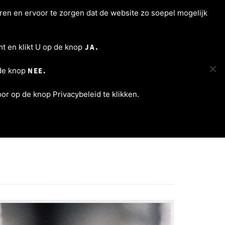
ren en ervoor te zorgen dat de website zo soepel mogelijk
ncertagenda
Programma’s
Varia
Contact
t en klikt U op de knop
JA.
 de knop
NEE.
r op de knop Privacybeleid te klikken.