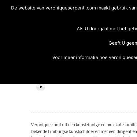
De website van veroniqueserpenti.com maakt gebruik van c
Als U doorgaat met het geb
Geeft U geen
Voor meer informatie hoe veroniqueser
Veronique komt uit een kunstzinnige en muzikale famili
bekende Limburgse kunstschilder en met een dirigent en 