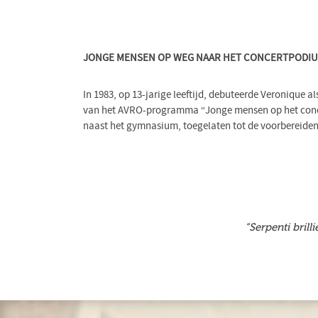
JONGE MENSEN OP WEG NAAR HET CONCERTPODI
In 1983, op 13-jarige leeftijd, debuteerde Veronique al
van het AVRO-programma “Jonge mensen op het concer
naast het gymnasium, toegelaten tot de voorbereiden
“Serpenti bril