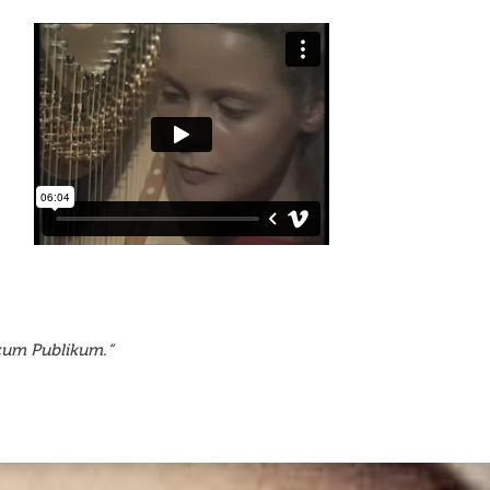
 zum Publikum.“