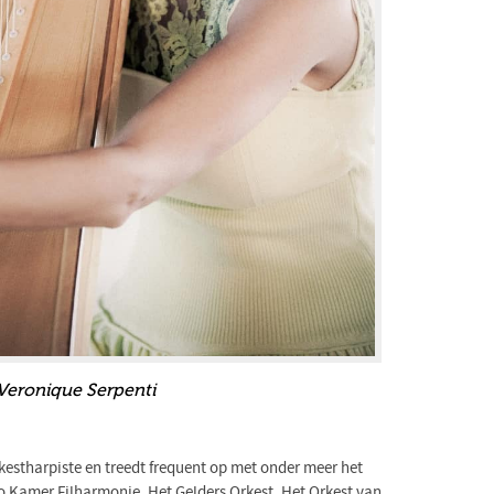
Veronique Serpenti
kestharpiste en treedt frequent op met onder meer het
o Kamer Filharmonie, Het Gelders Orkest, Het Orkest van