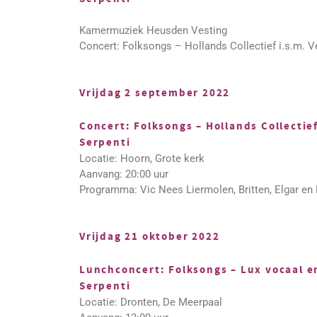
Kamermuziek Heusden Vesting
Concert: Folksongs – Hollands Collectief i.s.m. V
Vrijdag 2 september 2022
Concert: Folksongs – Hollands Collectie
Serpenti
Locatie: Hoorn, Grote kerk
Aanvang: 20:00 uur
Programma: Vic Nees Liermolen, Britten, Elgar en
Vrijdag 21 oktober 2022
Lunchconcert: Folksongs – Lux vocaal e
Serpenti
Locatie: Dronten, De Meerpaal