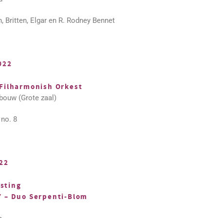
 Britten, Elgar en R. Rodney Bennet
022
Filharmonish Orkest
bouw (Grote zaal)
no. 8
22
sting
Y – Duo Serpenti-Blom