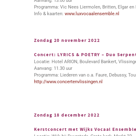
Aanvang: 13:00 uur
Programma: Vic Nees Liermolen, Britten, Elgar en
Info & kaarten:
www.luxvocaalensemble.nl
Zondag 20 november 2022
Concert: LYRICS & POETRY – Duo Serpen
Locatie: Hotel ARION, Boulevard Bankert, Vlissing
Aanvang: 11.30 uur
Programma: Liederen van o.a. Faure, Debussy, Tour
http://www.concertenvlissingen.nl
Zondag 18 december 2022
Kerstconcert met Wijks Vocaal Ensembl