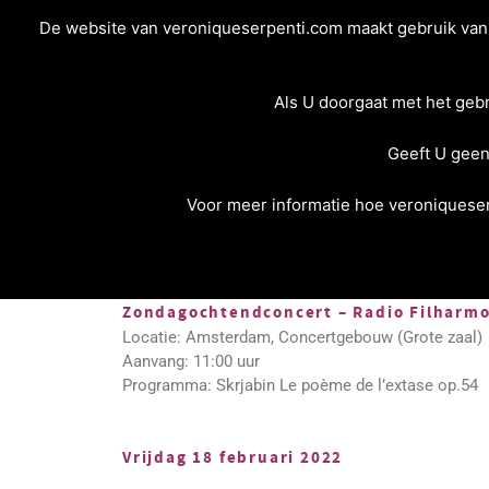
De website van veroniqueserpenti.com maakt gebruik van c
Als U doorgaat met het geb
Geeft U geen
Concertagenda
Voor meer informatie hoe veroniqueser
Zondag 20 januari 2022
Zondagochtendconcert – Radio Filharmo
Locatie: Amsterdam, Concertgebouw (Grote zaal)
Aanvang: 11:00 uur
Programma: Skrjabin Le poème de l’extase op.54
Vrijdag 18 februari 2022