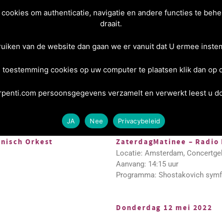
ookies om authenticatie, navigatie en andere functies te behe
draait.
Home
Info
Tickets
Berghout Ensemble
Co
ruiken van de website dan gaan we er vanuit dat U ermee instem
 toestemming cookies op uw computer te plaatsen klik dan op
penti.com persoonsgegevens verzamelt en verwerkt leest u doo
Zaterdag 22 januari 2022
JA
Nee
Privacybeleid
nisch Orkest
ZaterdagMatinee – Radio 
Locatie: Amsterdam, Concertge
Aanvang: 14:15 uur
Programma: Shostakovich symf
Donderdag 12 mei 2022