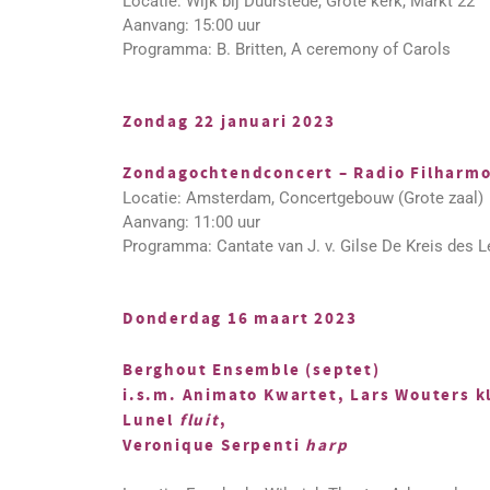
Locatie: Wijk bij Duurstede, Grote kerk, Markt 22
Aanvang: 15:00 uur
Programma: B. Britten, A ceremony of Carols
Zondag 22 januari 2023
Zondagochtendconcert – Radio Filharmo
Locatie: Amsterdam, Concertgebouw (Grote zaal)
Aanvang: 11:00 uur
Programma: Cantate van J. v. Gilse De Kreis des 
Donderdag 16 maart 2023
Berghout Ensemble (septet)
i.s.m. Animato Kwartet, Lars Wouters k
Lunel
fluit
,
Veronique Serpenti
harp