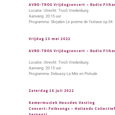
AVRO-TROS Vrijdagconcert – Radio Filh
Locatie: Utrecht: Tivoli Vredenburg
Aanvang: 20:15 uur
Programma: Skrjabin Le poème de l’extase op.54
Vrijdag 13 mei 2022
AVRO-TROS Vrijdagconcert – Radio Filh
Locatie: Utrecht: Tivoli Vredenburg
Aanvang: 20:15 uur
Programma: Debussy La Mèr en Prelude
Zaterdag 16 juli 2022
Kamermuziek Heusden Vesting
Concert: Folksongs – Hollands Collectie
Serpenti