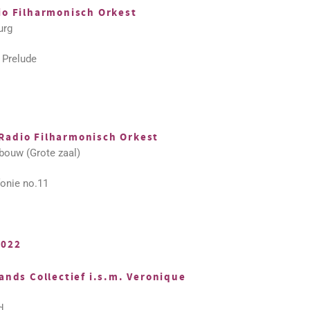
io Filharmonisch Orkest
urg
 Prelude
Radio Filharmonisch Orkest
bouw (Grote zaal)
onie no.11
2022
ands Collectief i.s.m. Veronique
d