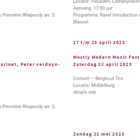
Locatie: Heusden, Catharijneke
Aanvang: 17:00 uur
y Première Rhapsody arr. S.
Programma: Ravel Introduction e
Blassel
17 t/m 23 april 2023
Mostly Modern Music Fest
larinet, Peter verduyn-
Zaterdag 22 april 2023
Concert – Berghout Trio
Locatie: Middelburg
details nnb
y Première Rhapsody arr. S.
Zondag 21 mei 2023