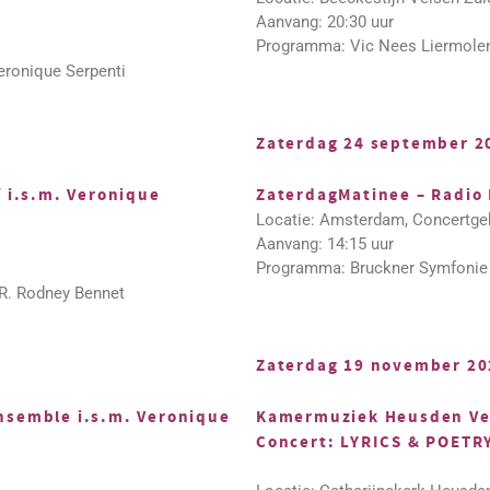
Aanvang: 20:30 uur
Programma: Vic Nees Liermolen,
eronique Serpenti
Zaterdag 24 september 2
f i.s.m. Veronique
ZaterdagMatinee – Radio 
Locatie: Amsterdam, Concertge
Aanvang: 14:15 uur
Programma: Bruckner Symfonie 
 R. Rodney Bennet
Zaterdag 19 november 20
nsemble i.s.m. Veronique
Kamermuziek Heusden Ve
Concert: LYRICS & POETR