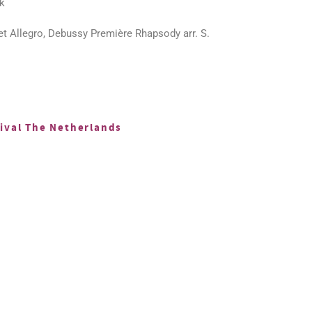
rk
t Allegro, Debussy Première Rhapsody arr. S.
ival The Netherlands