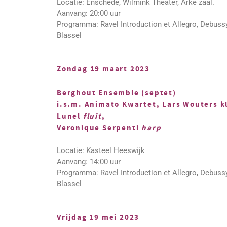
Locatie: Enschede, Wilmink Theater, Arke zaal.
Aanvang: 20:00 uur
Programma: Ravel Introduction et Allegro, Debuss
Blassel
Zondag 19 maart 2023
Berghout Ensemble (septet)
i.s.m. Animato Kwartet, Lars Wouters k
Lunel
fluit
,
Veronique Serpenti
harp
Locatie: Kasteel Heeswijk
Aanvang: 14:00 uur
Programma: Ravel Introduction et Allegro, Debuss
Blassel
Vrijdag 19 mei 2023