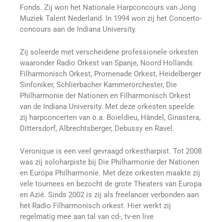
Fonds. Zij won het Nationale Harpconcours van Jong
Muziek Talent Nederland. In 1994 won zij het Concerto-
concours aan de Indiana University.
Zij soleerde met verscheidene professionele orkesten
waaronder Radio Orkest van Spanje, Noord Hollands
Filharmonisch Orkest, Promenade Orkest, Heidelberger
Sinfoniker, Schlierbacher Kammerorchester, Die
Philharmonie der Nationen en Filharmonisch Orkest
van de Indiana University. Met deze orkesten speelde
zij harpconcerten van o.a. Boieldieu, Händel, Ginastera,
Dittersdorf, Albrechtsberger, Debussy en Ravel.
Veronique is een veel gevraagd orkestharpist. Tot 2008
was zij soloharpiste bij Die Philharmonie der Nationen
en Europa Philharmonie. Met deze orkesten maakte zij
vele tournees en bezocht de grote Theaters van Europa
en Azië. Sinds 2002 is zij als freelancer verbonden aan
het Radio Filharmonisch orkest. Hier werkt zij
regelmatig mee aan tal van cd-, tv-en live