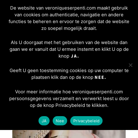
De website van veroniqueserpenti.com maakt gebruik
van cookies om authenticatie, navigatie en andere
functies te beheren en ervoor te zorgen dat de website
zo soepel mogelijk draait.
Als U doorgaat met het gebruiken van de website dan
Veronique Serpenti, harp
gaan we er vanuit dat U ermee instemt en klikt U op de
knop
JA.
Geeft U geen toestemming cookies op uw computer te
plaatsen klik dan op de knop
NEE.
Voor meer informatie hoe veroniqueserpenti.com
persoonsgegevens verzamelt en verwerkt leest u door
op de knop Privacybeleid te klikken.
JA
Nee
Privacybeleid