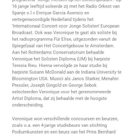
16 jarige leeftijd soleerde zij met het Radio Orkest van
Spanje o.l.v Enrique Garcia Asensio en
vertegenwoordigde Nederland tijdens het
‘Internationaal Concert voor Jonge Solisten’ European
Broadcast. Ook was Veronique te gast als soliste bij
het radioprogramma Für Elise, uitgezonden vanuit de
Spiegelzaal van Het Concertgebouw te Amsterdam.
Aan het Rotterdams Conservatorium behaalde
Veronique het Solisten Diploma (UM) bij harpiste
Teresia Rieu. Hierna vervolgde ze haar studie bij
harpiste Susann McDonald aan de Indiana University te
Bloomington USA. Musici als Janos Starker, Menahin
Pressler, Joseph Gingold en George Sebok
selecteerden Veronique voor het gerenommeerde
Artist Diploma, dat zij behaalde met de hoogste
onderscheiding.
Veronique won verschillende concoursen en beurzen,
zoals o.a. een 4-jarige studiebeurs van stichting
Podiumkunsten en een beurs van het Prins Bernhard