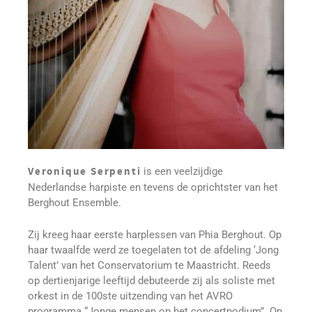
Veronique Serpenti
is een veelzijdige
Nederlandse harpiste en tevens de oprichtster van het
Berghout Ensemble.
Zij kreeg haar eerste harplessen van Phia Berghout. Op
haar twaalfde werd ze toegelaten tot de afdeling ‘Jong
Talent’ van het Conservatorium te Maastricht. Reeds
op dertienjarige leeftijd debuteerde zij als soliste met
orkest in de 100ste uitzending van het AVRO
programma “Jonge mensen op het concertpodium”. Op