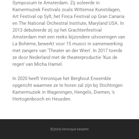
Symposium te Amsterdam. Zij soleerde in
Kamermuziek Festivals zoals Wittemse Kunstdagen,
Art Festival op Sylt, het Finca Festival op Gran Canaria
en The National Orchestral Institute, Maryland USA. In
2013 debuteerde zij op het Grachtenfestival
Amsterdam met een reeks bijzondere uitvoeringen van
La Bohème, bewerkt voor 15 musici in samenwerking
met zangers van ‘Theater an der Wien’. In 2017 toerde
ze door Nederland met de theaterproductie ‘Kus de
regen’ van Micha Hamel.
In 2020 heeft Veronique het Berghout Ensemble
opgericht waarmee ze te horen zal zijn bij Stichtingen
Kamermuziek in Wageningen, Hengelo, Diemen, ’s
Hertogenbosch en Heusden.
©[2014] Veronique Serpenti