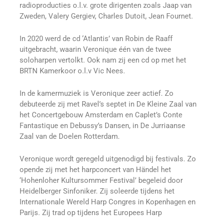
radioproducties o.l.v. grote dirigenten zoals Jaap van
Zweden, Valery Gergiev, Charles Dutoit, Jean Fournet.
In 2020 werd de cd ‘Atlantis’ van Robin de Raaff
uitgebracht, waarin Veronique één van de twee
soloharpen vertolkt. Ook nam zij een cd op met het
BRTN Kamerkoor o.l.v Vic Nees.
In de kamermuziek is Veronique zeer actief. Zo
debuteerde zij met Ravel’s septet in De Kleine Zaal van
het Concertgebouw Amsterdam en Caplet’s Conte
Fantastique en Debussy’s Dansen, in De Jurriaanse
Zaal van de Doelen Rotterdam.
Veronique wordt geregeld uitgenodigd bij festivals. Zo
opende zij met het harpconcert van Händel het
‘Hohenloher Kultursommer Festival’ begeleid door
Heidelberger Sinfoniker. Zij soleerde tijdens het
Internationale Wereld Harp Congres in Kopenhagen en
Parijs. Zij trad op tijdens het Europees Harp